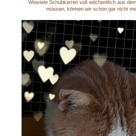
Wieviele Schubkarren voll wöchentlich aus de
müssen, können wir schon gar nicht m