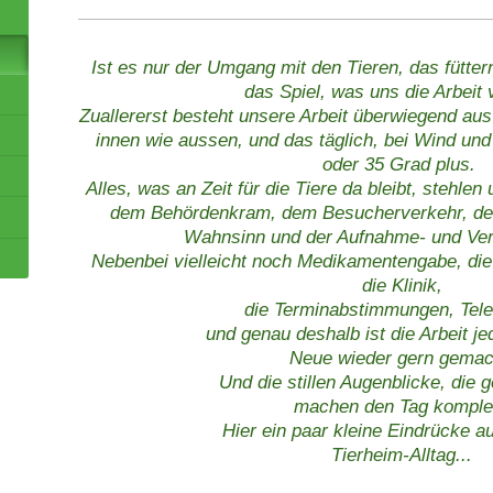
Ist es nur der Umgang mit den Tieren, das fütte
das Spiel, was uns die Arbeit
Zuallererst besteht unsere Arbeit überwiegend au
innen wie aussen, und das täglich, bei Wind un
oder 35 Grad plus.
Alles, was an Zeit für die Tiere da bleibt, stehlen
dem Behördenkram, dem Besucherverkehr, dem 
Wahnsinn und der Aufnahme- und Verm
Nebenbei vielleicht noch Medikamentengabe, die 
die Klinik,
die Terminabstimmungen, Telef
und genau deshalb ist die Arbeit j
Neue wieder gern gemac
Und die stillen Augenblicke, die 
machen den Tag komplet
Hier ein paar kleine Eindrücke 
Tierheim-Alltag...