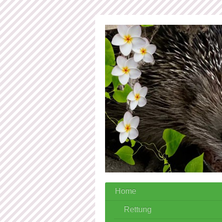
Home
Rettung