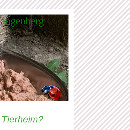
Langenberg
m Tierheim?