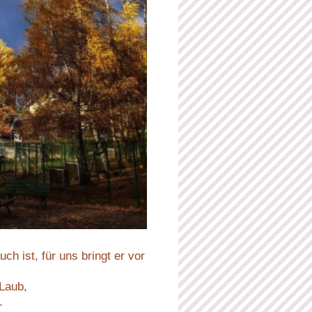
h ist, für uns bringt er vor
Laub,
.