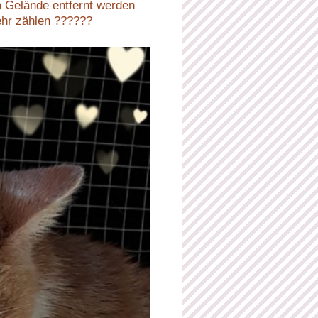
m Gelände entfernt werden
ehr zählen ??????