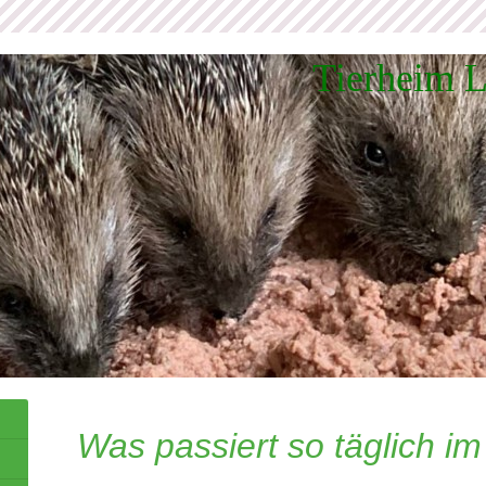
Tierheim 
Was passiert so täglich i