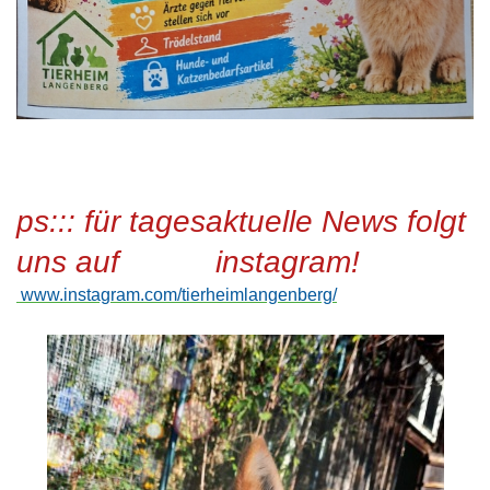
ps::: für tagesaktuelle News folgt
uns auf instagram!
www.instagram.com/tierheimlangenberg/