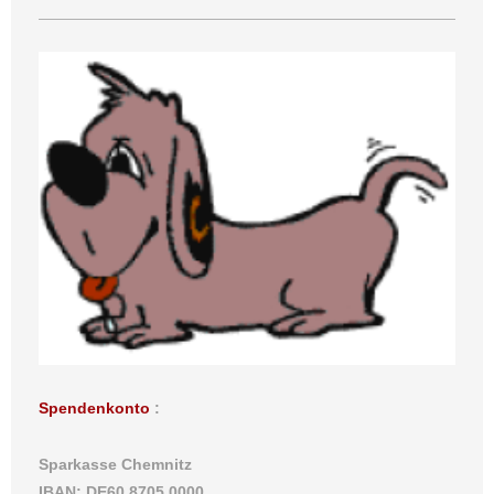
Spendenkonto
:
Sparkasse Chemnitz
IBAN: DE60 8705 0000