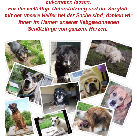
zukommen lassen.
Für die vielfältige Unterstützung und die Sorgfalt,
mit der unsere Helfer bei der Sache sind, danken wir
Ihnen im Namen unserer liebgewonnenen
Schützlinge von ganzem Herzen.