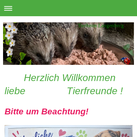
Tierheim Langenberg
Herzlich Willkommen
liebe Tierfreunde !
Bitte um Beachtung!